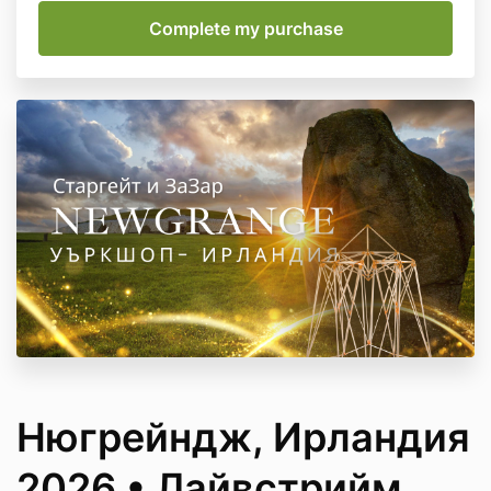
Нюгрейндж, Ирландия
2026 • Лайвстрийм