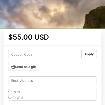
$55.00 USD
Apply
Send as a gift
Card
PayPal